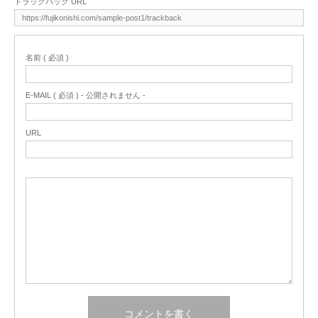
トラックバック URL
名前 ( 必須 )
E-MAIL ( 必須 ) - 公開されません -
URL