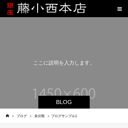
こ
こ
に
説
明
を
入
力
し
ま
す
。
BLOG
ブログ
未分類
ブログサンプル1