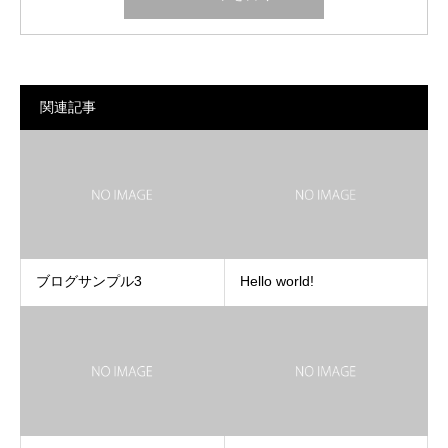
関連記事
ブログサンプル3
Hello world!