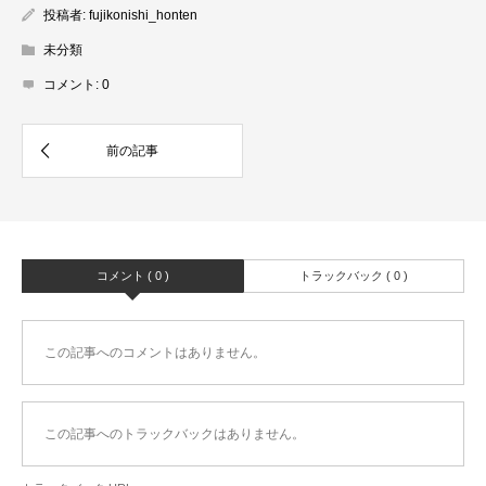
投稿者:
fujikonishi_honten
未分類
コメント:
0
コメント ( 0 )
トラックバック ( 0 )
この記事へのコメントはありません。
この記事へのトラックバックはありません。